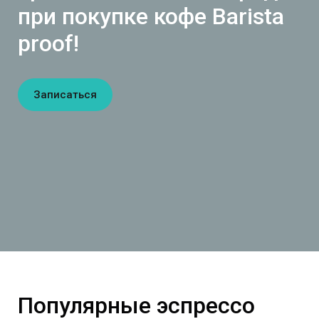
при покупке кофе Barista
proof!
Записаться
Популярные эспрессо