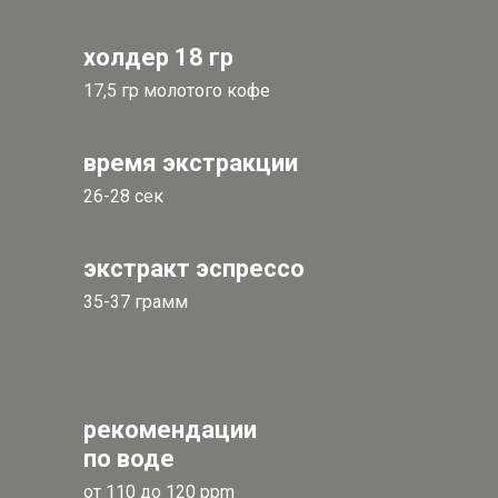
холдер 18 гр
17,5 гр молотого кофе
время экстракции
26-28 сек
экстракт эспрессо
35-37 грамм
рекомендации
по воде
от 110 до 120 ppm